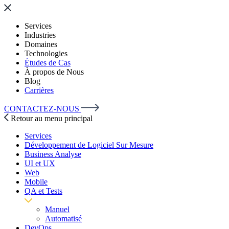
Services
Industries
Domaines
Technologies
Études de Cas
À propos de Nous
Blog
Carrières
CONTACTEZ-NOUS
Retour au menu principal
Services
Développement de Logiciel Sur Mesure
Business Analyse
UI et UX
Web
Mobile
QA et Tests
Manuel
Automatisé
DevOps