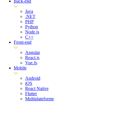
Back-end
Java
.NET
PHP
Python
Node.js
C++
Front-end
Angular
React.js
Vue.Js
Mobile
Android
iOS
React Native
Flutter
Multiplateforme