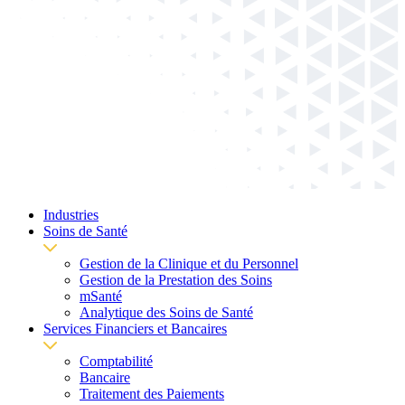
Industries
Soins de Santé
Gestion de la Clinique et du Personnel
Gestion de la Prestation des Soins
mSanté
Analytique des Soins de Santé
Services Financiers et Bancaires
Comptabilité
Bancaire
Traitement des Paiements