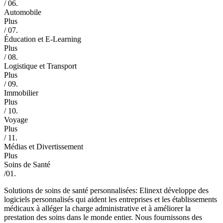
/ 06.
Automobile
Plus
/ 07.
Éducation et E-Learning
Plus
/ 08.
Logistique et Transport
Plus
/ 09.
Immobilier
Plus
/ 10.
Voyage
Plus
/ 11.
Médias et Divertissement
Plus
Soins de Santé
/01.
Solutions de soins de santé personnalisées: Elinext développe des
logiciels personnalisés qui aident les entreprises et les établissements
médicaux à alléger la charge administrative et à améliorer la
prestation des soins dans le monde entier. Nous fournissons des