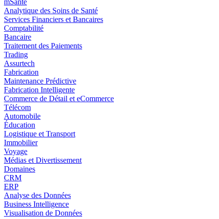
mSanté
Analytique des Soins de Santé
Services Financiers et Bancaires
Comptabilité
Bancaire
Traitement des Paiements
Trading
Assurtech
Fabrication
Maintenance Prédictive
Fabrication Intelligente
Commerce de Détail et eCommerce
Télécom
Automobile
Éducation
Logistique et Transport
Immobilier
Voyage
Médias et Divertissement
Domaines
CRM
ERP
Analyse des Données
Business Intelligence
Visualisation de Données