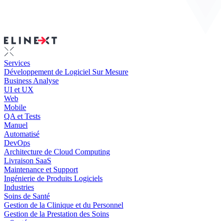
Services
Développement de Logiciel Sur Mesure
Business Analyse
UI et UX
Web
Mobile
QA et Tests
Manuel
Automatisé
DevOps
Architecture de Cloud Computing
Livraison SaaS
Maintenance et Support
Ingénierie de Produits Logiciels
Industries
Soins de Santé
Gestion de la Clinique et du Personnel
Gestion de la Prestation des Soins