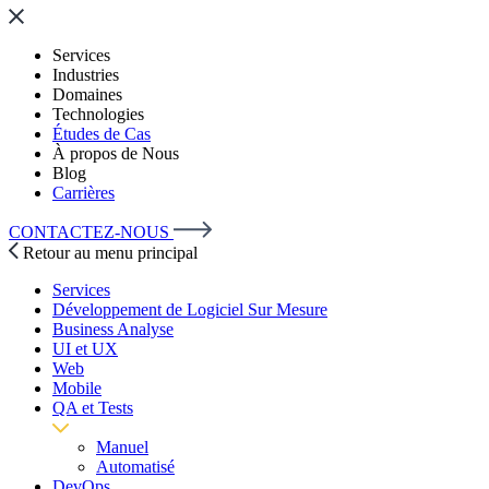
Services
Industries
Domaines
Technologies
Études de Cas
À propos de Nous
Blog
Carrières
CONTACTEZ-NOUS
Retour au menu principal
Services
Développement de Logiciel Sur Mesure
Business Analyse
UI et UX
Web
Mobile
QA et Tests
Manuel
Automatisé
DevOps