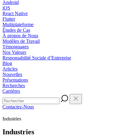
Android
iOS
React Native
Flutter
Multiplateforme
Études de Cas
À propos de Nous
Modèles de Travail
Témoignages
Nos Valeurs
Responsabilité Sociale d’Entreprise
Blog
Articles
Nouvelles
Présentations
Recherches
Carrières
Contactez-Nous
Industries
Industries