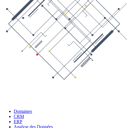
Domaines
CRM
ERP
Analyse des Données