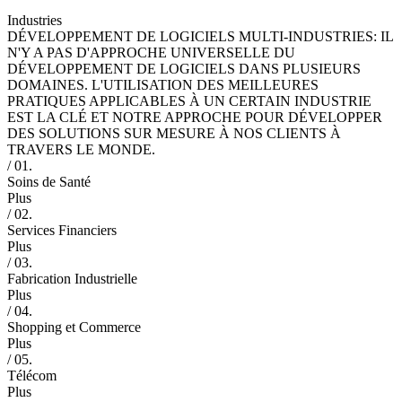
Industries
DÉVELOPPEMENT DE LOGICIELS MULTI-INDUSTRIES: IL
N'Y A PAS D'APPROCHE UNIVERSELLE DU
DÉVELOPPEMENT DE LOGICIELS DANS PLUSIEURS
DOMAINES. L'UTILISATION DES MEILLEURES
PRATIQUES APPLICABLES À UN CERTAIN INDUSTRIE
EST LA CLÉ ET NOTRE APPROCHE POUR DÉVELOPPER
DES SOLUTIONS SUR MESURE À NOS CLIENTS À
TRAVERS LE MONDE.
/ 01.
Soins de Santé
Plus
/ 02.
Services Financiers
Plus
/ 03.
Fabrication Industrielle
Plus
/ 04.
Shopping et Commerce
Plus
/ 05.
Télécom
Plus