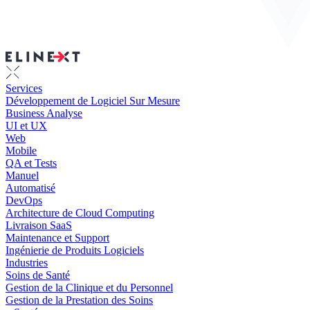
Services
Développement de Logiciel Sur Mesure
Business Analyse
UI et UX
Web
Mobile
QA et Tests
Manuel
Automatisé
DevOps
Architecture de Cloud Computing
Livraison SaaS
Maintenance et Support
Ingénierie de Produits Logiciels
Industries
Soins de Santé
Gestion de la Clinique et du Personnel
Gestion de la Prestation des Soins