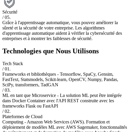
Sécurité
/ 05.
Grâce à l'apprentissage automatique, vous pouvez améliorer la
sûreté et la sécurité de votre entreprise. Les algorithmes
d'apprentissage automatique aident à vérifier la cybersécurité des
entreprises et à montrer les faiblesses de sécurité.
Technologies que Nous Utilisons
Tech Stack
/ 01.
Frameworks et bibliothèques -
Tensorflow, SpaCy, Gensim,
FastText, Statsmodels, Scikit-learn, OpenCV, Numpy, Pandas,
SciPy, transformers, TadGAN
/ 03.
ML en tant que Microservice -
La solution ML peut être intégrée
dans Docker Container avec l'API REST construite avec les
frameworks Flask ou FastAPI
/ 02.
Plateformes de Cloud
Computing -
Amazon Web Services (AWS). Formation et
déploiement de modèles ML avec AWS Sagemaker, fonctionnalités