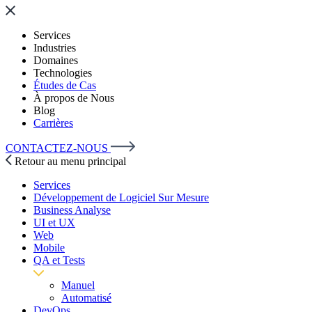
Services
Industries
Domaines
Technologies
Études de Cas
À propos de Nous
Blog
Carrières
CONTACTEZ-NOUS
Retour au menu principal
Services
Développement de Logiciel Sur Mesure
Business Analyse
UI et UX
Web
Mobile
QA et Tests
Manuel
Automatisé
DevOps