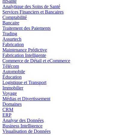
mSanté
Analytique des Soins de Santé
Services Financiers et Bancaires
Comptabilité
Bancaire
Traitement des Paiements
Trading
Assurtech
Fabrication
Maintenance Prédictive
Fabrication Intelligente
Commerce de Détail et eCommerce
Télécom
Automobile
Éducation
Logistique et Transport
Immobilier
Voyage
Médias et Divertissement
Domaines
CRM
ERP
Analyse des Données
Business Intelligence
Visualisation de Données