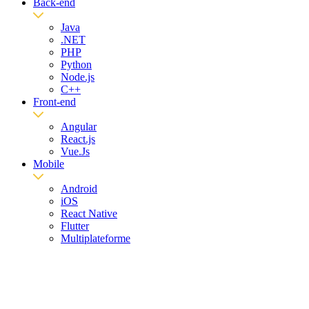
Back-end
Java
.NET
PHP
Python
Node.js
C++
Front-end
Angular
React.js
Vue.Js
Mobile
Android
iOS
React Native
Flutter
Multiplateforme