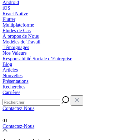
Android
iOS
React Native
Flutter
Multiplateforme
Études de Cas
À propos de Nous
Modèles de Travail
Témoignages
Nos Valeurs
Responsabilité Sociale d’Entreprise
Blog
Articles
Nouvelles
Présentations
Recherches
Carrières
Contactez-Nous
01
Contactez-Nous