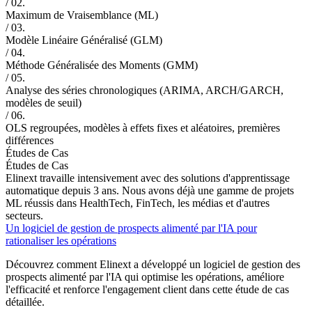
/ 02.
Maximum de Vraisemblance (ML)
/ 03.
Modèle Linéaire Généralisé (GLM)
/ 04.
Méthode Généralisée des Moments (GMM)
/ 05.
Analyse des séries chronologiques (ARIMA, ARCH/GARCH,
modèles de seuil)
/ 06.
OLS regroupées, modèles à effets fixes et aléatoires, premières
différences
Études de Cas
Études de Cas
Elinext travaille intensivement avec des solutions d'apprentissage
automatique depuis 3 ans. Nous avons déjà une gamme de projets
ML réussis dans HealthTech, FinTech, les médias et d'autres
secteurs.
Un logiciel de gestion de prospects alimenté par l'IA pour
rationaliser les opérations
Découvrez comment Elinext a développé un logiciel de gestion des
prospects alimenté par l'IA qui optimise les opérations, améliore
l'efficacité et renforce l'engagement client dans cette étude de cas
détaillée.