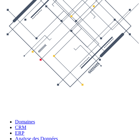
Domaines
CRM
ERP
Analyse des Données