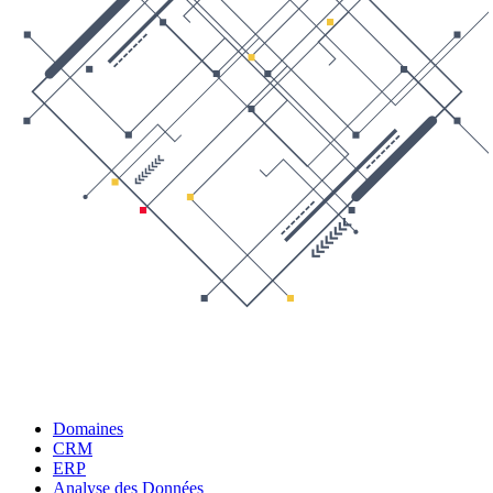
Domaines
CRM
ERP
Analyse des Données