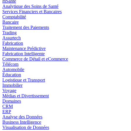
mSanté
Analytique des Soins de Santé
Services Financiers et Bancaires
Comptabilité
Bancaire
Traitement des Paiements
Trading
Assurtech
Fabrication
Maintenance Prédictive
Fabrication Intelligente
Commerce de Détail et eCommerce
Télécom
Automobile
Éducation
Logistique et Transport
Immobilier
Voyage
Médias et Divertissement
Domaines
CRM
ERP
Analyse des Données
Business Intelligence
Visualisation de Données