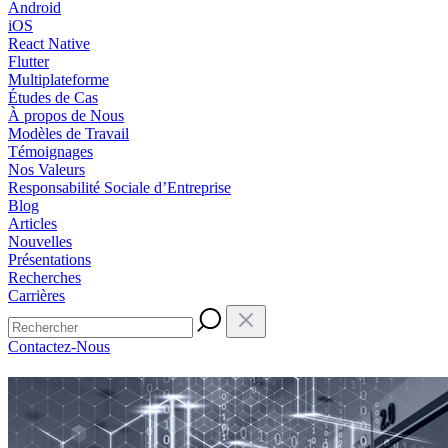
Android
iOS
React Native
Flutter
Multiplateforme
Études de Cas
À propos de Nous
Modèles de Travail
Témoignages
Nos Valeurs
Responsabilité Sociale d’Entreprise
Blog
Articles
Nouvelles
Présentations
Recherches
Carrières
Contactez-Nous