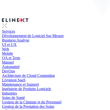
Services
Développement de Logiciel Sur Mesure
Business Analyse
UI et UX
Web
Mobile
QA et Tests
Manuel
Automatisé
DevOps
Architecture de Cloud Computing
Livraison SaaS
Maintenance et Support
Ingénierie de Produits Logiciels
Industries
Soins de Santé
Gestion de la Clinique et du Personnel
Gestion de la Prestation des Soins