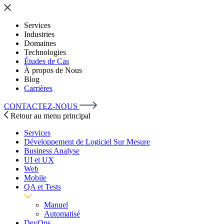
Services
Industries
Domaines
Technologies
Études de Cas
À propos de Nous
Blog
Carrières
CONTACTEZ-NOUS
Retour au menu principal
Services
Développement de Logiciel Sur Mesure
Business Analyse
UI et UX
Web
Mobile
QA et Tests
Manuel
Automatisé
DevOps