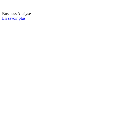
Business Analyse
En savoir plus