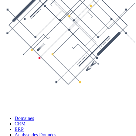
Domaines
CRM
ERP
Analyse des Données