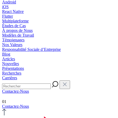
Android
iOS
React Native
Flutter
Multiplateforme
Études de Cas
À propos de Nous
Modèles de Travail
Témoignages
Nos Valeurs
Responsabilité Sociale d’Entreprise
Blog
Articles
Nouvelles
Présentations
Recherches
Carrières
Contactez-Nous
01
Contactez-Nous