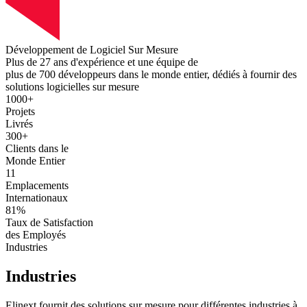
Développement de
Logiciel
Sur Mesure
Plus de 27 ans
d'expérience et une équipe de
plus de 700 développeurs
dans le monde entier, dédiés à fournir des
solutions logicielles sur mesure
1000+
Projets
Livrés
300+
Clients dans le
Monde Entier
11
Emplacements
Internationaux
81%
Taux de Satisfaction
des Employés
Industries
Industries
Elinext fournit des solutions sur mesure pour différentes industries à