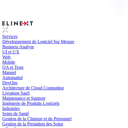
Services
Développement de Logiciel Sur Mesure
Business Analyse
UI et UX
Web
Mobile
QA et Tests
Manuel
Automatisé
DevOps
Architecture de Cloud Computing
Livraison SaaS
Maintenance et Support
Ingénierie de Produits Logiciels
Industries
Soins de Santé
Gestion de la Clinique et du Personnel
Gestion de la Prestation des Soins