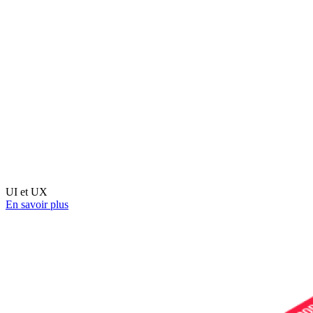
UI et UX
En savoir plus