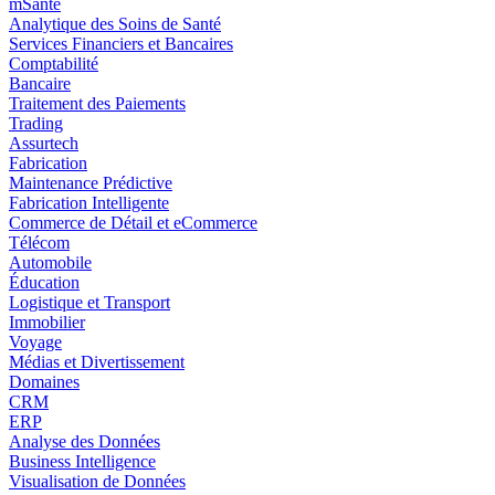
mSanté
Analytique des Soins de Santé
Services Financiers et Bancaires
Comptabilité
Bancaire
Traitement des Paiements
Trading
Assurtech
Fabrication
Maintenance Prédictive
Fabrication Intelligente
Commerce de Détail et eCommerce
Télécom
Automobile
Éducation
Logistique et Transport
Immobilier
Voyage
Médias et Divertissement
Domaines
CRM
ERP
Analyse des Données
Business Intelligence
Visualisation de Données