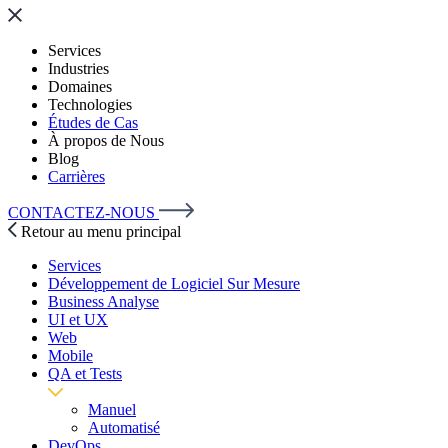
Services
Industries
Domaines
Technologies
Études de Cas
À propos de Nous
Blog
Carrières
CONTACTEZ-NOUS
Retour au menu principal
Services
Développement de Logiciel Sur Mesure
Business Analyse
UI et UX
Web
Mobile
QA et Tests
Manuel
Automatisé
DevOps