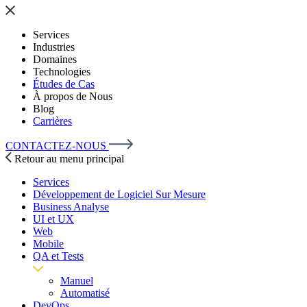
Services
Industries
Domaines
Technologies
Études de Cas
À propos de Nous
Blog
Carrières
CONTACTEZ-NOUS
Retour au menu principal
Services
Développement de Logiciel Sur Mesure
Business Analyse
UI et UX
Web
Mobile
QA et Tests
Manuel
Automatisé
DevOps