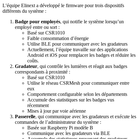
L’équipe Elinext a développé le firmware pour trois dispositifs
différents du système :
Badge pour employés
, qui notifie le système lorsqu’un
employé entre ou sort :
Basé sur CSR1010
Faible consommation d’énergie
Utilise BLE pour communiquer avec les gradateurs
Actuellement, l’équipe travaille sur des applications
Android et iOS pour remplacer les badges et réduire les
coûts.
Gradateur
, qui contrôle les lumières et réagit aux badges
correspondants à proximité :
Basé sur CSR1010
Utilise le réseau CSRMesh pour communiquer entre
eux
Comportement configurable selon les départements
Accumule des statistiques sur les badges vus
récemment
Mises à jour par voie aérienne
Passerelle
, qui communique avec les gradateurs et exécute les
commandes de l’administrateur du système :
Basée sur Raspberry Pi modèle B
Communique avec les gradateurs via BLE
Accumule des statistiques provenant des gradateurs