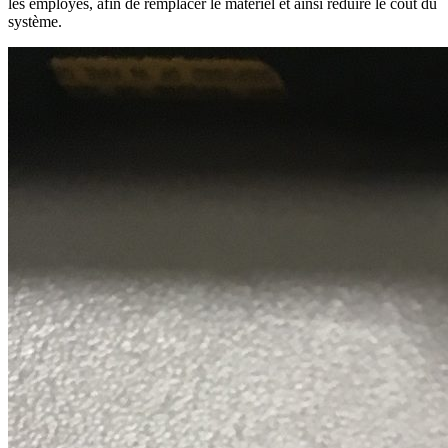
les employés, afin de remplacer le matériel et ainsi réduire le coût du
système.