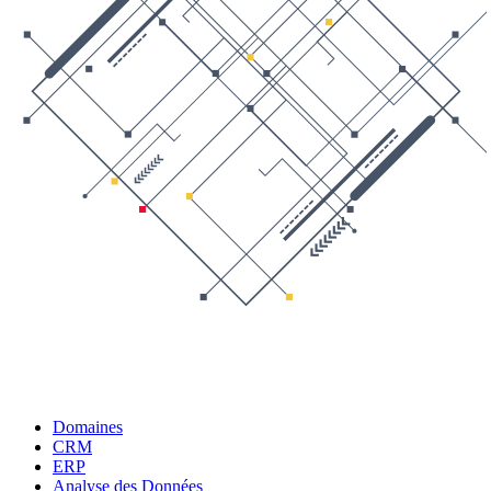
Domaines
CRM
ERP
Analyse des Données