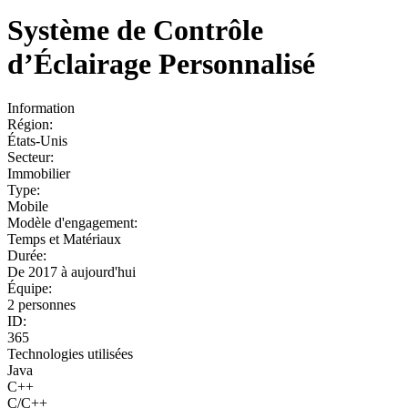
Système de Contrôle
d’Éclairage Personnalisé
Information
Région:
États-Unis
Secteur:
Immobilier
Type:
Mobile
Modèle d'engagement:
Temps et Matériaux
Durée:
De 2017 à aujourd'hui
Équipe:
2 personnes
ID:
365
Technologies utilisées
Java
C++
C/C++