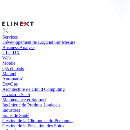
Services
Développement de Logiciel Sur Mesure
Business Analyse
UI et UX
Web
Mobile
QA et Tests
Manuel
Automatisé
DevOps
Architecture de Cloud Computing
Livraison SaaS
Maintenance et Support
Ingénierie de Produits Logiciels
Industries
Soins de Santé
Gestion de la Clinique et du Personnel
Gestion de la Prestation des Soins