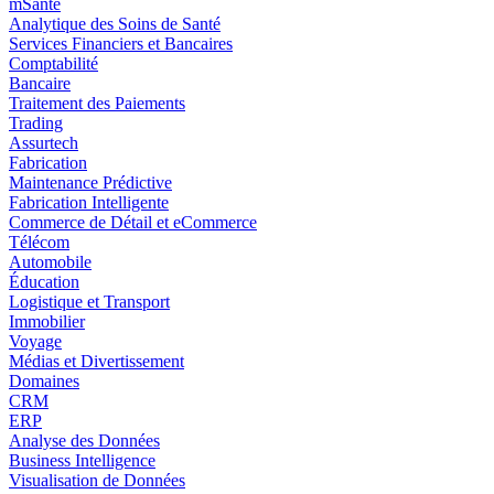
mSanté
Analytique des Soins de Santé
Services Financiers et Bancaires
Comptabilité
Bancaire
Traitement des Paiements
Trading
Assurtech
Fabrication
Maintenance Prédictive
Fabrication Intelligente
Commerce de Détail et eCommerce
Télécom
Automobile
Éducation
Logistique et Transport
Immobilier
Voyage
Médias et Divertissement
Domaines
CRM
ERP
Analyse des Données
Business Intelligence
Visualisation de Données