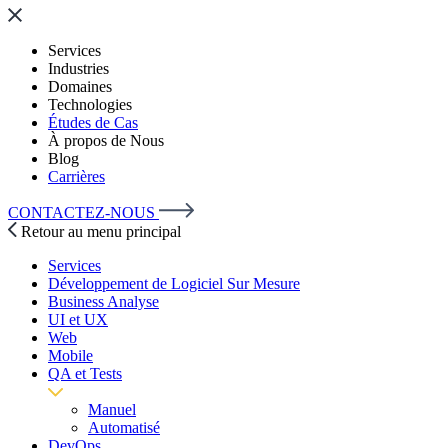
Services
Industries
Domaines
Technologies
Études de Cas
À propos de Nous
Blog
Carrières
CONTACTEZ-NOUS
Retour au menu principal
Services
Développement de Logiciel Sur Mesure
Business Analyse
UI et UX
Web
Mobile
QA et Tests
Manuel
Automatisé
DevOps