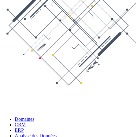
Domaines
CRM
ERP
Analyse des Données