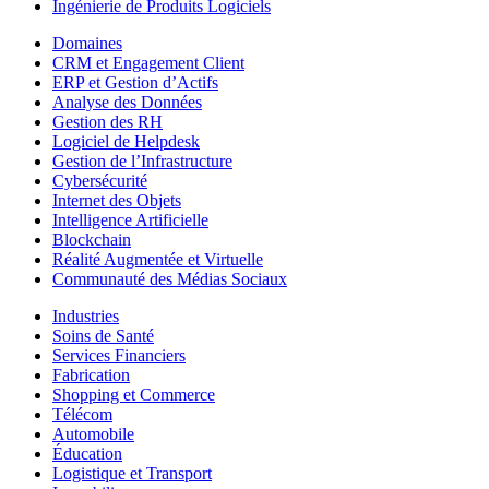
Ingénierie de Produits Logiciels
Domaines
CRM et Engagement Client
ERP et Gestion d’Actifs
Analyse des Données
Gestion des RH
Logiciel de Helpdesk
Gestion de l’Infrastructure
Cybersécurité
Internet des Objets
Intelligence Artificielle
Blockchain
Réalité Augmentée et Virtuelle
Communauté des Médias Sociaux
Industries
Soins de Santé
Services Financiers
Fabrication
Shopping et Commerce
Télécom
Automobile
Éducation
Logistique et Transport