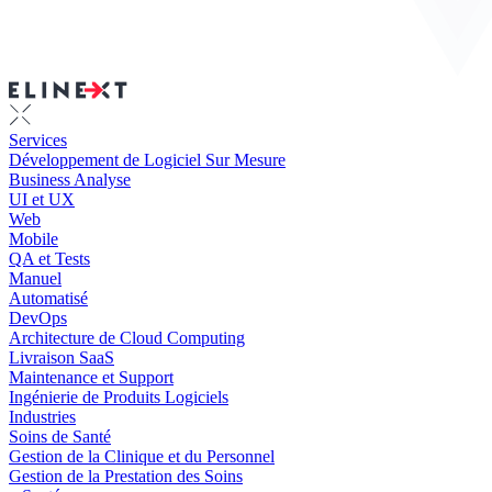
Services
Développement de Logiciel Sur Mesure
Business Analyse
UI et UX
Web
Mobile
QA et Tests
Manuel
Automatisé
DevOps
Architecture de Cloud Computing
Livraison SaaS
Maintenance et Support
Ingénierie de Produits Logiciels
Industries
Soins de Santé
Gestion de la Clinique et du Personnel
Gestion de la Prestation des Soins