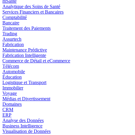
mSanté
Analytique des Soins de Santé
Services Financiers et Bancaires
Comptabilité
Bancaire
Traitement des Paiements
Trading
Assurtech
Fabrication
Maintenance Prédictive
Fabrication Intelligente
Commerce de Détail et eCommerce
Télécom
Automobile
Éducation
Logistique et Transport
Immobilier
Voyage
Médias et Divertissement
Domaines
CRM
ERP
Analyse des Données
Business Intelligence
Visualisation de Données