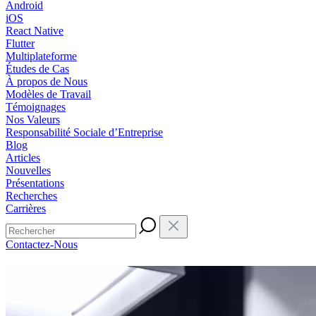
Android
iOS
React Native
Flutter
Multiplateforme
Études de Cas
À propos de Nous
Modèles de Travail
Témoignages
Nos Valeurs
Responsabilité Sociale d’Entreprise
Blog
Articles
Nouvelles
Présentations
Recherches
Carrières
Contactez-Nous